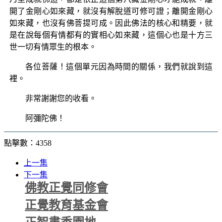
開了金剛心如來藏，就沒有解脫道可修可證；離開金剛心
如來藏，也沒有佛菩提可成。因此佛法的核心和精要，就
是在說每個有情都有的實相心如來藏，這個心也是十方三
世一切有情眾生的根本。
各位菩薩！這個單元因為時間的關係，我們就說到這
裡。
非常謝謝您的收看。
阿彌陀佛！
點擊數：4358
上一集
下一集
佛教正覺同修會
正覺教育基金會