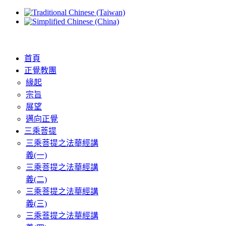
首頁
正覺教團
緣起
宗旨
展望
邁向正覺
三乘菩提
三乘菩提之法華經講
義(一)
三乘菩提之法華經講
義(二)
三乘菩提之法華經講
義(三)
三乘菩提之法華經講