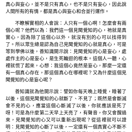
真心與妄心，並不是只有真心，也不是只有妄心，因此說
人間所有的有情，都是真心與妄心和合並行運作。
不瞭解實相的人會說：人只有一個心啊！怎麼會有兩
個心呢？他們以為：我們這一個見聞覺知的心，祂就是真
實心，因為除了這個心以外，就沒有別的心可以找得到
了。所以眾生總是認為自己見聞覺知的心就是真心，可是
等到學佛以後，善知識開示說：見聞覺知的心是妄心，處
處作主的心是妄心，是生死輪迴的根本。這個人一聽，心
裡就慌了起來，心想：我這個心竟然是妄心，那麼一定還
有一個真心存在，那這個真心在哪裡呢？又為什麼這個見
聞覺知的心是妄心呢？
善知識就為他開示說：譬如你每天晚上睡覺，睡著了
以後，這個見聞覺知的心就斷了、不見了；既然是會斷滅
會不見的心，應當這個心斷滅了以後，你就應該是死了
呀！可是為什麼第二天早上天亮了，有聲音，你又會醒過
來，見聞覺知的心又可以重新出現呢？從這裡就可以證
明：見聞覺知的心斷了以後，一定還有一個真實心不斷不