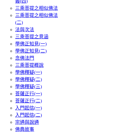
義(四)
三乘菩提之相似佛法
三乘菩提之相似佛法
(二)
法與次法
三乘菩提之意涵
學佛正知見(一)
學佛正知見(二)
念佛法門
三乘菩提概說
學佛釋疑(一)
學佛釋疑(二)
學佛釋疑(三)
菩薩正行(一)
菩薩正行(二)
入門起信(一)
入門起信(二)
宗通與說通
佛典故事