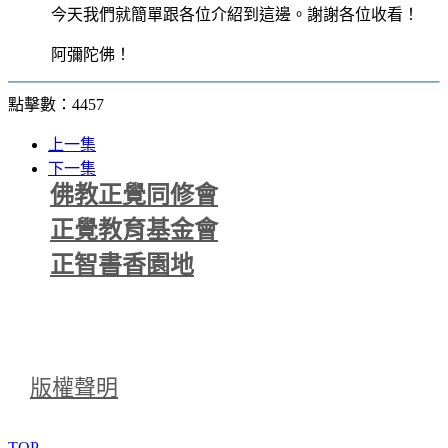
今天我們就簡單跟各位介紹到這邊。謝謝各位收看！
阿彌陀佛！
點擊數：4457
上一集
下一集
佛教正覺同修會
正覺教育基金會
正智書香園地
版權聲明
TOP