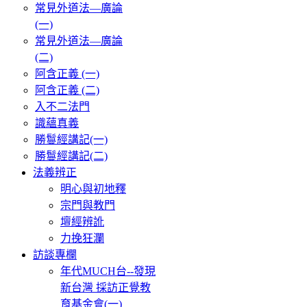
常見外道法—廣論
(一)
常見外道法—廣論
(二)
阿含正義 (一)
阿含正義 (二)
入不二法門
識蘊真義
勝鬘經講記(一)
勝鬘經講記(二)
法義辨正
明心與初地釋
宗門與教門
壇經辨訛
力挽狂瀾
訪談專欄
年代MUCH台--發現
新台灣 採訪正覺教
育基金會(一)