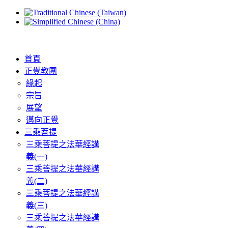
首頁
正覺教團
緣起
宗旨
展望
邁向正覺
三乘菩提
三乘菩提之法華經講
義(一)
三乘菩提之法華經講
義(二)
三乘菩提之法華經講
義(三)
三乘菩提之法華經講