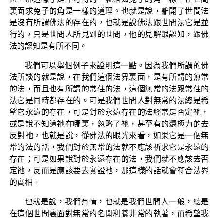
裏面求兔子的角是一樣的道理。也就是說，離開了世間法
是沒有所謂佛法的存在的，也就是說佛法跟世間法它是並
行的，只是世間人所見到的世間，他的見解跟認知，跟佛
法的認知是有所不同。
我們可以舉個例子來證明這一點。因為我們所謂的佛
法所談的就是說，在我們這個法界裏面，是有所謂的無常
的法，而且也有所謂的常住的法，這個無常的法跟常住的
法它是同時都存在的。可是我們世間人對無常的法總是希
望它永遠的存在，可是對於永遠存在的法經常是否定祂，
或是說不知道祂在哪裏，忽略了祂，甚至有的還極力的去
反對祂。也就是說，從佛法的眼光來看，如果它是一個無
常的法的話，我們對於無常的法就不應該祈求它是永遠的
存在；可是如果說對於永遠存在的法，我們就不應該去否
定祂，反而是應該要去實證祂，那這樣的話就會符合法界
的實相。
也就是說，我們有情，也就是我們世間人一般，總是
在這個世間裏面對無常的名聞利養非常的執著，而希望我