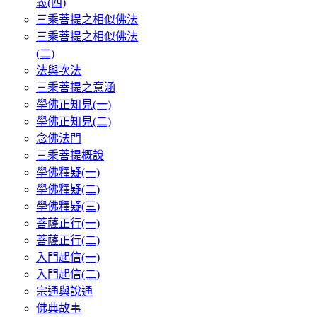
義(四)
三乘菩提之相似佛法
三乘菩提之相似佛法
(二)
法與次法
三乘菩提之意涵
學佛正知見(一)
學佛正知見(二)
念佛法門
三乘菩提概說
學佛釋疑(一)
學佛釋疑(二)
學佛釋疑(三)
菩薩正行(一)
菩薩正行(二)
入門起信(一)
入門起信(二)
宗通與說通
佛典故事