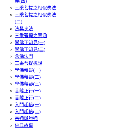
義(四)
三乘菩提之相似佛法
三乘菩提之相似佛法
(二)
法與次法
三乘菩提之意涵
學佛正知見(一)
學佛正知見(二)
念佛法門
三乘菩提概說
學佛釋疑(一)
學佛釋疑(二)
學佛釋疑(三)
菩薩正行(一)
菩薩正行(二)
入門起信(一)
入門起信(二)
宗通與說通
佛典故事