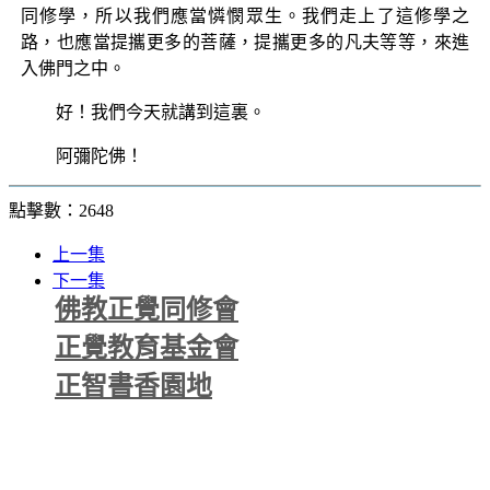
同修學，所以我們應當憐憫眾生。我們走上了這修學之
路，也應當提攜更多的菩薩，提攜更多的凡夫等等，來進
入佛門之中。
好！我們今天就講到這裏。
阿彌陀佛！
點擊數：2648
上一集
下一集
佛教正覺同修會
正覺教育基金會
正智書香園地