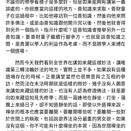
不論你的修學看樣子是多麼好，但是如果能夠有講第一義
諦處的，你就應當向這樣的地方、善知識來求取。善財童
子在這過程中，比如他尋訪到一位善知識，然後向他來問
許多佛法，或是由善知識跟他開示完以後，然後他就會得
到另外ㄧ個指示。指示什麼呢？這善知識會推舉另外一位
善知識，要善財童子繼續行腳參方。也就是說善知識之
間，是真實以學人的利益作為考慮，而不是將學人束縛在
一個道場。
然而今天我們看到全世界在講如來藏這樣妙法，講唯
識第三轉法輪妙法的地方，實際上並不多。如果說有這種
道場存在的時候，正覺講堂當然也很樂意與之互相的參
訪。然而法在末法時期就是這樣的微妙，幾乎沒有人願意
來講如來藏這樣的妙法，也沒有人認為修證佛法，就是要
向如來藏這知見先修學；而是一窩蜂地在靜坐、打坐，蒲
團上來過日子，卻不知道靜坐的話，即使以外道禪來說，
禪坐的根本也應當要離開。要離開哪些呢？要離開一些對
於世間上的執取，包括說欲界法染分最重的男女欲。如果
沒有這個，你不可能有什麼禪坐的本質，因為世間禪坐的