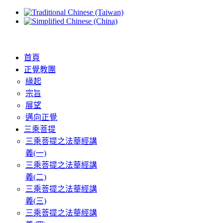
首頁
正覺教團
緣起
宗旨
展望
邁向正覺
三乘菩提
三乘菩提之法華經講
義(一)
三乘菩提之法華經講
義(二)
三乘菩提之法華經講
義(三)
三乘菩提之法華經講