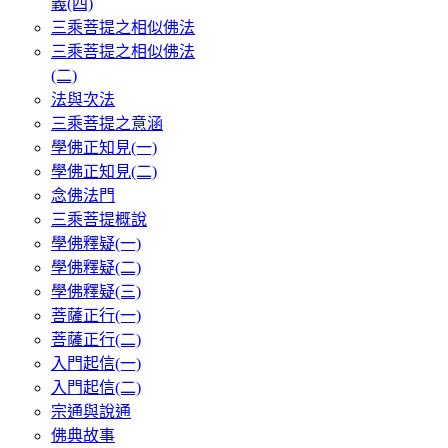
義(四)
三乘菩提之相似佛法
三乘菩提之相似佛法
(二)
法與次法
三乘菩提之意涵
學佛正知見(一)
學佛正知見(二)
念佛法門
三乘菩提概說
學佛釋疑(一)
學佛釋疑(二)
學佛釋疑(三)
菩薩正行(一)
菩薩正行(二)
入門起信(一)
入門起信(二)
宗通與說通
佛典故事