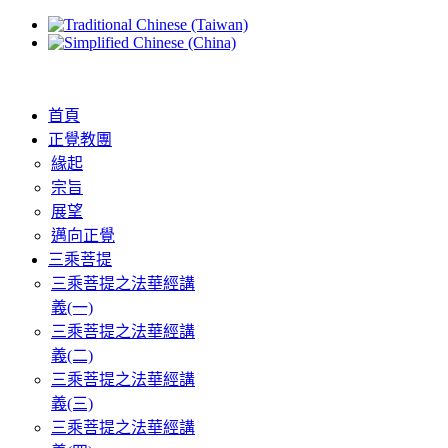
首頁
正覺教團
緣起
宗旨
展望
邁向正覺
三乘菩提
三乘菩提之法華經講
義(一)
三乘菩提之法華經講
義(二)
三乘菩提之法華經講
義(三)
三乘菩提之法華經講