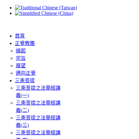
首頁
正覺教團
緣起
宗旨
展望
邁向正覺
三乘菩提
三乘菩提之法華經講
義(一)
三乘菩提之法華經講
義(二)
三乘菩提之法華經講
義(三)
三乘菩提之法華經講