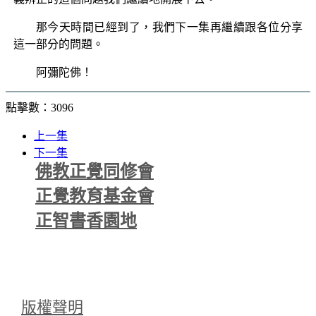
那今天時間已經到了，我們下一集再繼續跟各位分享
這一部分的問題。
阿彌陀佛！
點擊數：3096
上一集
下一集
佛教正覺同修會
正覺教育基金會
正智書香園地
版權聲明