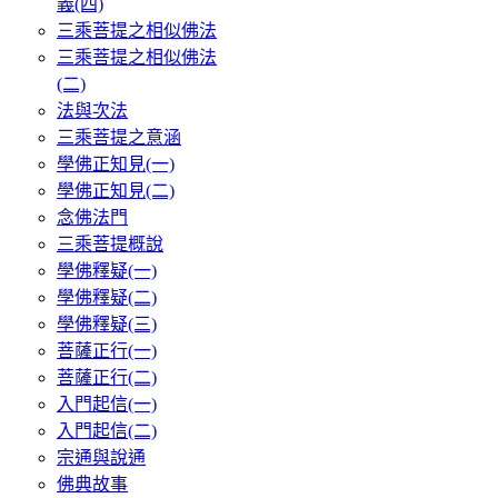
義(四)
三乘菩提之相似佛法
三乘菩提之相似佛法
(二)
法與次法
三乘菩提之意涵
學佛正知見(一)
學佛正知見(二)
念佛法門
三乘菩提概說
學佛釋疑(一)
學佛釋疑(二)
學佛釋疑(三)
菩薩正行(一)
菩薩正行(二)
入門起信(一)
入門起信(二)
宗通與說通
佛典故事