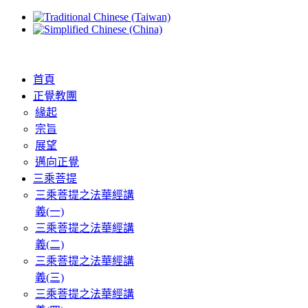
首頁
正覺教團
緣起
宗旨
展望
邁向正覺
三乘菩提
三乘菩提之法華經講
義(一)
三乘菩提之法華經講
義(二)
三乘菩提之法華經講
義(三)
三乘菩提之法華經講