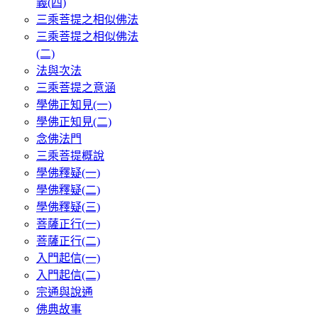
義(四)
三乘菩提之相似佛法
三乘菩提之相似佛法
(二)
法與次法
三乘菩提之意涵
學佛正知見(一)
學佛正知見(二)
念佛法門
三乘菩提概說
學佛釋疑(一)
學佛釋疑(二)
學佛釋疑(三)
菩薩正行(一)
菩薩正行(二)
入門起信(一)
入門起信(二)
宗通與說通
佛典故事