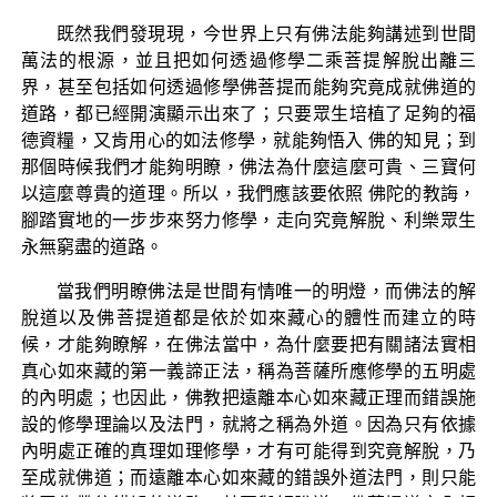
既然我們發現現，今世界上只有佛法能夠講述到世間
萬法的根源，並且把如何透過修學二乘菩提解脫出離三
界，甚至包括如何透過修學佛菩提而能夠究竟成就佛道的
道路，都已經開演顯示出來了；只要眾生培植了足夠的福
德資糧，又肯用心的如法修學，就能夠悟入 佛的知見；到
那個時候我們才能夠明瞭，佛法為什麼這麼可貴、三寶何
以這麼尊貴的道理。所以，我們應該要依照 佛陀的教誨，
腳踏實地的一步步來努力修學，走向究竟解脫、利樂眾生
永無窮盡的道路。
當我們明瞭佛法是世間有情唯一的明燈，而佛法的解
脫道以及佛菩提道都是依於如來藏心的體性而建立的時
候，才能夠瞭解，在佛法當中，為什麼要把有關諸法實相
真心如來藏的第一義諦正法，稱為菩薩所應修學的五明處
的內明處；也因此，佛教把遠離本心如來藏正理而錯誤施
設的修學理論以及法門，就將之稱為外道。因為只有依據
內明處正確的真理如理修學，才有可能得到究竟解脫，乃
至成就佛道；而遠離本心如來藏的錯誤外道法門，則只能