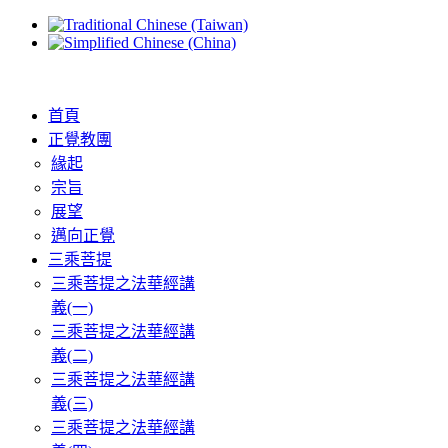
首頁
正覺教團
緣起
宗旨
展望
邁向正覺
三乘菩提
三乘菩提之法華經講
義(一)
三乘菩提之法華經講
義(二)
三乘菩提之法華經講
義(三)
三乘菩提之法華經講