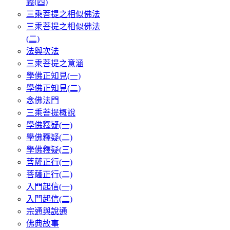
義(四)
三乘菩提之相似佛法
三乘菩提之相似佛法
(二)
法與次法
三乘菩提之意涵
學佛正知見(一)
學佛正知見(二)
念佛法門
三乘菩提概說
學佛釋疑(一)
學佛釋疑(二)
學佛釋疑(三)
菩薩正行(一)
菩薩正行(二)
入門起信(一)
入門起信(二)
宗通與說通
佛典故事