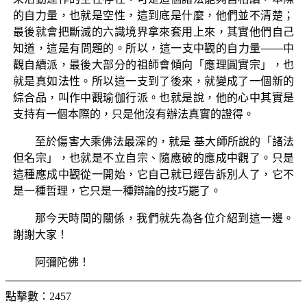
的自力量，也就是空性，這到底是什麼，他們並不清楚；
最後就會把斷滅的六識境界拿來套用上來，其實他們自己
知道，這是有問題的。所以，這一支中觀的自力量——中
觀自續派，最後大部分的祖師會傾向「應理圓實宗」，也
就是真如法性。所以這一支到了後來，就變成了一個新的
綜合品，叫作中觀瑜伽行派。也就是說，他的心中其實是
支持有一個本際的，只是他沒有辦法真實的證得。
至於傷害大乘佛法最深的，就是 基大師所說的「諸法
但名宗」，也就是不立自宗、隨應破的應成中觀了。只是
這種應成中觀從一開始，它自己就已經告訴別人了，它不
是一種哲理，它只是一種辯論的技巧罷了。
那今天時間的關係，我們就先為各位介紹到這一邊。
謝謝大家！
阿彌陀佛！
點擊數：2457