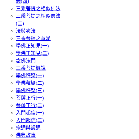
義(四)
三乘菩提之相似佛法
三乘菩提之相似佛法
(二)
法與次法
三乘菩提之意涵
學佛正知見(一)
學佛正知見(二)
念佛法門
三乘菩提概說
學佛釋疑(一)
學佛釋疑(二)
學佛釋疑(三)
菩薩正行(一)
菩薩正行(二)
入門起信(一)
入門起信(二)
宗通與說通
佛典故事