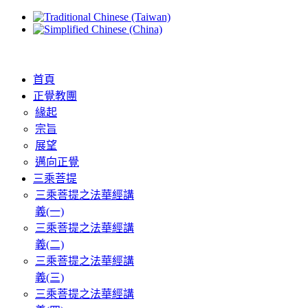
首頁
正覺教團
緣起
宗旨
展望
邁向正覺
三乘菩提
三乘菩提之法華經講
義(一)
三乘菩提之法華經講
義(二)
三乘菩提之法華經講
義(三)
三乘菩提之法華經講