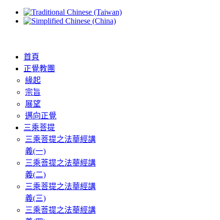
首頁
正覺教團
緣起
宗旨
展望
邁向正覺
三乘菩提
三乘菩提之法華經講
義(一)
三乘菩提之法華經講
義(二)
三乘菩提之法華經講
義(三)
三乘菩提之法華經講