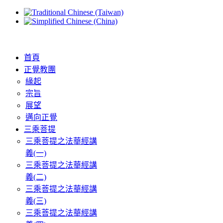
首頁
正覺教團
緣起
宗旨
展望
邁向正覺
三乘菩提
三乘菩提之法華經講
義(一)
三乘菩提之法華經講
義(二)
三乘菩提之法華經講
義(三)
三乘菩提之法華經講