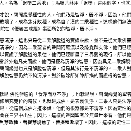
人，名為「退墮二乘地」；馬鳴菩薩用「退墮」這兩個字，也就
才說，聲聞緣覺種性的人，他們乃是智淨、器不淨。因為，他
敗壞了，成為焦芽敗種，成為自了漢的二乘種性。這樣他們無
佛陀在《優婆塞戒經》裏面所說的智淨、器不淨。
慧清淨，這也只是從二乘解脫道的實證來說，並不是從大乘佛
清淨的，因為二乘聖者的聲聞阿羅漢以及緣覺辟支佛，他們已
以實證了解脫道的果德，他們已經斷盡了三界愛的現行，所以
當於外道凡夫而說，他們是極為清淨的智慧，因為具足二乘解脫
聲聞緣覺也只是解脫智清淨，但是其法行是不清淨的。二乘人
解脫智慧仍然不夠清淨。對於破除所知障所攝的而證得的智慧
就是 佛陀譬喻的「食淨而器不淨」；也就是說，聲聞緣覺的聖
修到究竟位的時候，也就是成佛，是表裏俱淨，二乘人只是法
是，從這個成佛之道來說，他們的根器卻是不清淨。因為定性
會在三界中出生；因此，這樣的聲聞聖者於無量世來看，他們
焦芽敗種，菩提芽燒焦了，菩提種敗壞了。因此，這樣的定性二