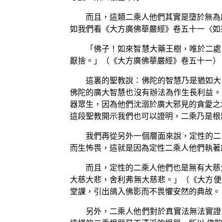
而且，這類二乘人他們其實是墮於無為
如我們看《大方廣佛華嚴經》卷五十一〈如
「佛子！如來智慧大藥王樹，唯於二處
厭捨。」（《大方廣佛華嚴經》卷五十一）
這裏的聖教說：佛陀的智慧乃是猶如大
佛陀的廣大智慧也沒有辦法為作生長利益。
器眾生，因為他們沈溺於廣大邪見的貪愛之
這段聖教開示我們也可以證明，二乘乃是根
我們再從另外一個層面來說，定性的二
而生怖畏，這就是因為定性二乘人他們執著
而且，定性的二乘人他們也是無有大慈
大慈大悲，舍利弗無大慈悲。」（《大方便
堂課，引出鴿入佛影而不畏懼安然的典故。
另外，二乘人他們對於真實法無法實證