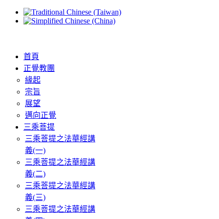
首頁
正覺教團
緣起
宗旨
展望
邁向正覺
三乘菩提
三乘菩提之法華經講
義(一)
三乘菩提之法華經講
義(二)
三乘菩提之法華經講
義(三)
三乘菩提之法華經講