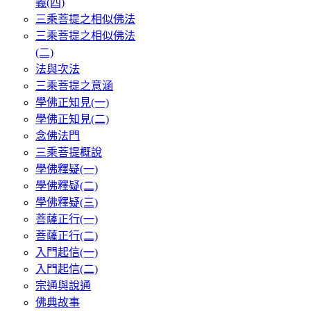
義(四)
三乘菩提之相似佛法
三乘菩提之相似佛法
(二)
法與次法
三乘菩提之意涵
學佛正知見(一)
學佛正知見(二)
念佛法門
三乘菩提概說
學佛釋疑(一)
學佛釋疑(二)
學佛釋疑(三)
菩薩正行(一)
菩薩正行(二)
入門起信(一)
入門起信(二)
宗通與說通
佛典故事