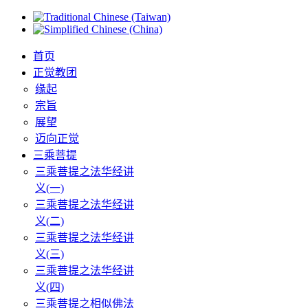
首页
正觉教团
缘起
宗旨
展望
迈向正觉
三乘菩提
三乘菩提之法华经讲
义(一)
三乘菩提之法华经讲
义(二)
三乘菩提之法华经讲
义(三)
三乘菩提之法华经讲
义(四)
三乘菩提之相似佛法