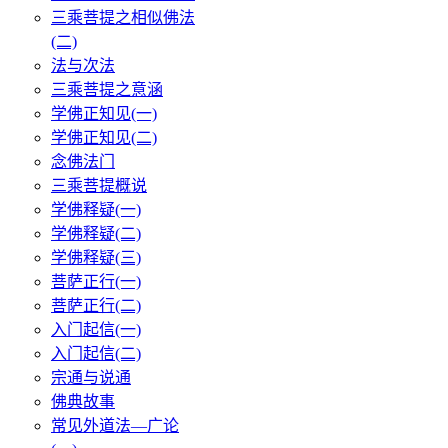
三乘菩提之相似佛法
(二)
法与次法
三乘菩提之意涵
学佛正知见(一)
学佛正知见(二)
念佛法门
三乘菩提概说
学佛释疑(一)
学佛释疑(二)
学佛释疑(三)
菩萨正行(一)
菩萨正行(二)
入门起信(一)
入门起信(二)
宗通与说通
佛典故事
常见外道法—广论