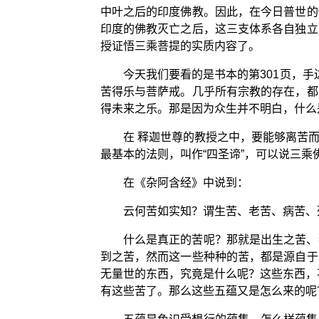
中叶之后的印度佛教。因此，在今日普世的
印度的佛教灭亡之后，这三支体系各自独立
授证悟三乘菩提的实质内容了。
今天我们要看的是书本的第301页，手
苦得乐与菩萨戒。几乎所有宗教的存在，都
得未来之乐。那是因为众生并不明白，什么
在 释迦世尊的教授之中，要能够离苦
最基本的法则，叫作“四圣谛”，可以说三乘
在《杂阿含经》中说到：
云何苦如实知？谓生苦、老苦、病苦、
什么是真正的苦呢？那就是出生之苦、
到之苦，然而这一些种种的苦，都是源自于
无量世的东西，究竟是什么呢？这些东西，
有这些苦了。那么这些五蕴又是怎么来的呢