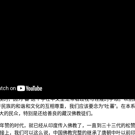
？游步轻利否？众生易度否？
同修会为各位准备的“三乘菩提之常见外道法——广论”的节目
，也就是黄教的根本论点之一《菩提道次第广论》的内容，藉由
派创教祖师宗喀巴的这一本著作，用简单易懂的说法，将其内容
所说的《广论》的内容与 释迦世尊所教授的正统佛法，两者之
中，或多或少都会听闻、接触来自于西藏所谓的“藏传佛教”。
”这个名词，是以汉族为中心，汉族西边的宝藏之地，所以叫作
t”就是由中亚大食称西藏人为“tubo”所传入欧洲的，这一点早在中
错误的，因为“蕃”这个字在中文里是带着歧视与轻蔑的字眼。以前
于民族的和谐和文化的互相尊重，我们应该要念为“吐蕃”。在本
大的民众，特别是还给善良的藏汉佛教徒们。
年赞的时代，就已经从印度传入佛教了，一直到三十三代的松
接上，我们可以这么说，中国佛教完整的继承了唐朝中叶以前