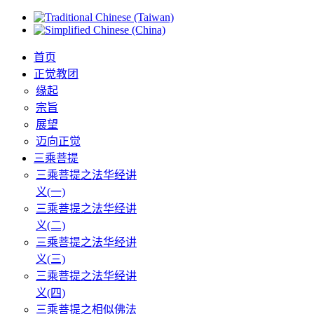
首页
正觉教团
缘起
宗旨
展望
迈向正觉
三乘菩提
三乘菩提之法华经讲
义(一)
三乘菩提之法华经讲
义(二)
三乘菩提之法华经讲
义(三)
三乘菩提之法华经讲
义(四)
三乘菩提之相似佛法