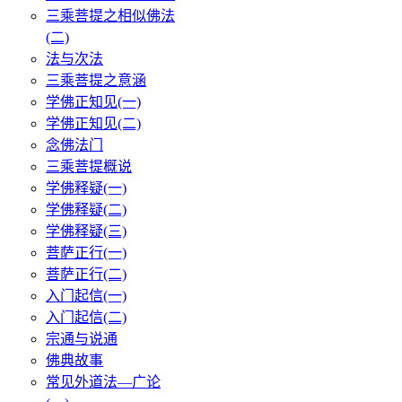
三乘菩提之相似佛法
(二)
法与次法
三乘菩提之意涵
学佛正知见(一)
学佛正知见(二)
念佛法门
三乘菩提概说
学佛释疑(一)
学佛释疑(二)
学佛释疑(三)
菩萨正行(一)
菩萨正行(二)
入门起信(一)
入门起信(二)
宗通与说通
佛典故事
常见外道法—广论