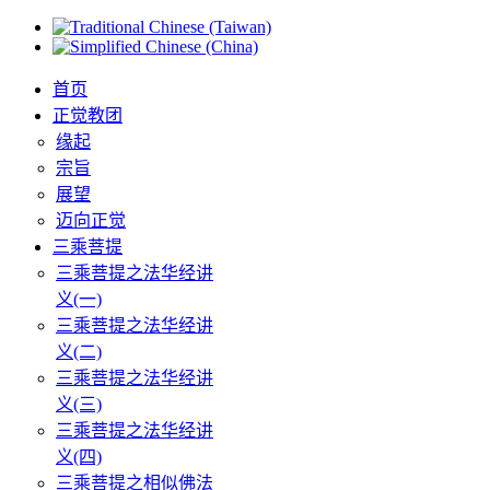
首页
正觉教团
缘起
宗旨
展望
迈向正觉
三乘菩提
三乘菩提之法华经讲
义(一)
三乘菩提之法华经讲
义(二)
三乘菩提之法华经讲
义(三)
三乘菩提之法华经讲
义(四)
三乘菩提之相似佛法