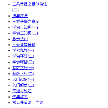
三乘菩提之相似佛法
(二)
法与次法
三乘菩提之意涵
学佛正知见(一)
学佛正知见(二)
念佛法门
三乘菩提概说
学佛释疑(一)
学佛释疑(二)
学佛释疑(三)
菩萨正行(一)
菩萨正行(二)
入门起信(一)
入门起信(二)
宗通与说通
佛典故事
常见外道法—广论