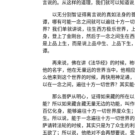
言说的。从这样的道理，我们就可以知道说
以无分别智证得离言说的真如法身的
谭，哪有可能一念之间就可以遍往十方一切
界？我们单就讲说，往生西方极乐世界，
身，登上了金刚台，然后于一念之间生在西
是上品上生，而是说上品中生、上品下生
谭。
再来说，佛在讲《法华经》的时候，祂
他的名字，他在无量远的世界当中，他相应
么他来到这个世界的时候，再快用神足通，
以在一念之间，遍往十方一切世界？其实能
那么菩萨从明心，证得如来藏的所在以
能？所以如来藏含藏无量无边的功能，叫作
百亿化身，能够遍往十方一切世界度众生
生。所以说，能于一念遍往十方一切世界的
萨请转法轮的时候，其实只是为了众生的利
五欲了；所以说，他绝对不会再想要说，受