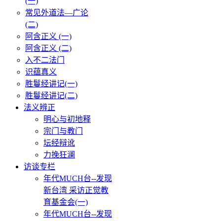
(一)
常见外道法—广论
(二)
阿含正义 (一)
阿含正义 (二)
入不二法门
识蕴真义
胜鬘经讲记(一)
胜鬘经讲记(二)
法义辨正
明心与初地释
宗门与教门
坛经辩讹
力挽狂澜
访谈专栏
年代MUCH台--发现
新台湾 采访正觉教
育基金会(一)
年代MUCH台--发现