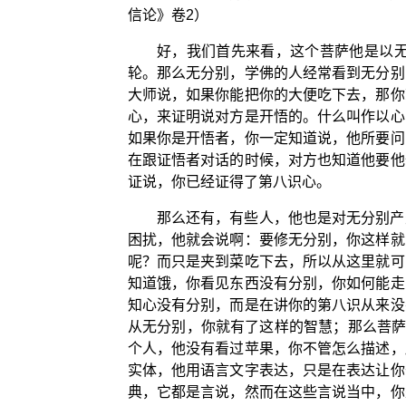
信论》卷2）
好，我们首先来看，这个菩萨他是以
轮。那么无分别，学佛的人经常看到无分别
大师说，如果你能把你的大便吃下去，那你
心，来证明说对方是开悟的。什么叫作以心
如果你是开悟者，你一定知道说，他所要问
在跟证悟者对话的时候，对方也知道他要他
证说，你已经证得了第八识心。
那么还有，有些人，他也是对无分别产
困扰，他就会说啊：要修无分别，你这样就
呢？而只是夹到菜吃下去，所以从这里就可
知道饿，你看见东西没有分别，你如何能走
知心没有分别，而是在讲你的第八识从来没
从无分别，你就有了这样的智慧；那么菩萨
个人，他没有看过苹果，你不管怎么描述，
实体，他用语言文字表达，只是在表达让你
典，它都是言说，然而在这些言说当中，你