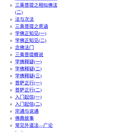
三乘菩提之相似佛法
(二)
法与次法
三乘菩提之意涵
学佛正知见(一)
学佛正知见(二)
念佛法门
三乘菩提概说
学佛释疑(一)
学佛释疑(二)
学佛释疑(三)
菩萨正行(一)
菩萨正行(二)
入门起信(一)
入门起信(二)
宗通与说通
佛典故事
常见外道法—广论