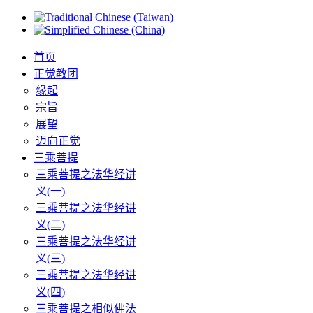
首页
正觉教团
缘起
宗旨
展望
迈向正觉
三乘菩提
三乘菩提之法华经讲
义(一)
三乘菩提之法华经讲
义(二)
三乘菩提之法华经讲
义(三)
三乘菩提之法华经讲
义(四)
三乘菩提之相似佛法