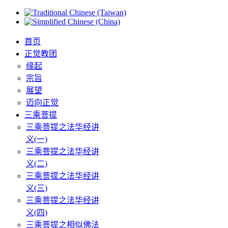
首页
正觉教团
缘起
宗旨
展望
迈向正觉
三乘菩提
三乘菩提之法华经讲
义(一)
三乘菩提之法华经讲
义(二)
三乘菩提之法华经讲
义(三)
三乘菩提之法华经讲
义(四)
三乘菩提之相似佛法