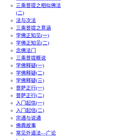
三乘菩提之相似佛法
(二)
法与次法
三乘菩提之意涵
学佛正知见(一)
学佛正知见(二)
念佛法门
三乘菩提概说
学佛释疑(一)
学佛释疑(二)
学佛释疑(三)
菩萨正行(一)
菩萨正行(二)
入门起信(一)
入门起信(二)
宗通与说通
佛典故事
常见外道法—广论