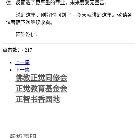
德，反而造了更严重的罪业，未来要受无量苦。
说到这里，刚好时间到了，今天就讲到这里。敬请各
位菩萨下次继续收看。
阿弥陀佛。
点击数：4217
上一集
下一集
佛教正觉同修会
正觉教育基金会
正智书香园地
版权声明