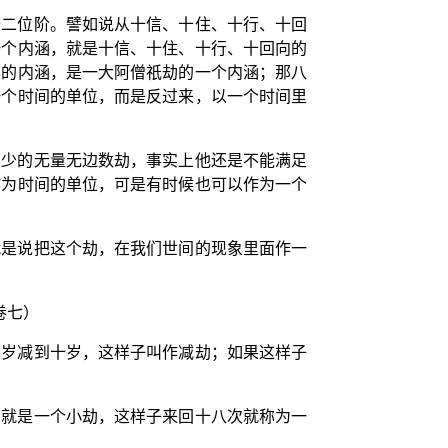
十二位阶。譬如说从十信、十住、十行、十回
一个内涵，就是十信、十住、十行、十回向的
学的内涵，是一大阿僧祇劫的一个内涵；那八
一个时间的单位，而是反过来，以一个时间里
多少的无量无边数劫，事实上他还是不能满足
作为时间的单位，可是有时候也可以作为一个
就是说把这个劫，在我们世间的现象里面作一
卷七）
万岁减到十岁，这样子叫作减劫；如果这样子
劫就是一个小劫，这样子来回十八次就称为一