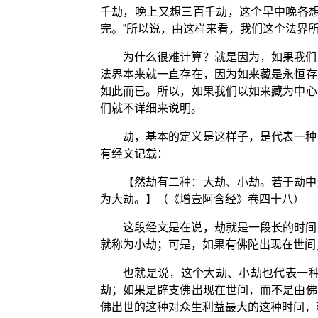
千劫，晚上又想三百千劫，这个早中晚各
完。”所以说，由这样来看，我们这个法界
为什么很难计算？就是因为，如果我们
法界本来就一直存在，因为如来藏是永恒存
如此而已。所以，如果我们以如来藏为中心
们就不详细来说明。
劫，基本的定义是这样子，是代表一种
有经文记载：
【然劫有二种：大劫、小劫。若于劫中
为大劫。】（《增壹阿含经》卷四十八）
这段经文是在说，劫就是一段长的时间
就称为小劫；可是，如果有佛陀出现在世间
也就是说，这个大劫、小劫也代表一
劫；如果是辟支佛出现在世间，而不是由佛
佛出世的这种对众生利益最大的这种时间，