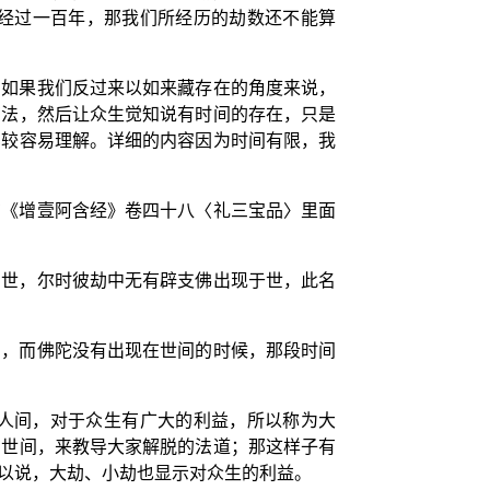
经过一百年，那我们所经历的劫数还不能算
，如果我们反过来以如来藏存在的角度来说，
切法，然后让众生觉知说有时间的存在，只是
比较容易理解。详细的内容因为时间有限，我
在《增壹阿含经》卷四十八〈礼三宝品〉里面
出世，尔时彼劫中无有辟支佛出现于世，此名
间，而佛陀没有出现在世间的时候，那段时间
人间，对于众生有广大的利益，所以称为大
在世间，来教导大家解脱的法道；那这样子有
以说，大劫、小劫也显示对众生的利益。