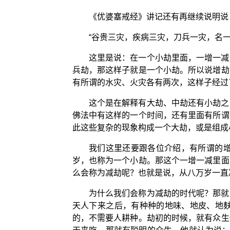
《优婆塞戒经》讲记还有再继续说明说
“谷贵三灾，疾病三灾，刀兵一灾，名
这里是说：在一个小劫里面，一增一减
兵劫，那这样子就是一个小劫。所以说增劫
有所谓的水灾、火灾各有两次，这样子经过
这个是在解释有大劫、中劫还有小劫之
佛法中有这样的一个时间，还有里面有所谓
此这些复杂的现象构成一个大劫，或是组成
我们这里还要跟各位介绍，有所谓的
岁，也称为一个小劫。那这个一增一减里面
么会称为减劫呢？也就是说，从八万岁一直
为什么我们会称为减劫的时代呢？那就
天人下来之后，有种种的地味、地皮、地
的，不需要人耕种。劫初的时候，就有众生