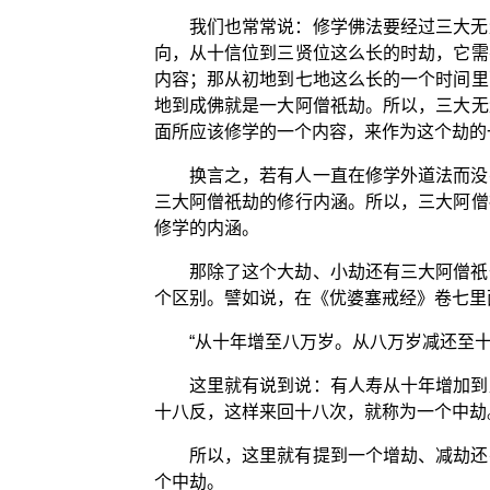
我们也常常说：修学佛法要经过三大无
向，从十信位到三贤位这么长的时劫，它需
内容；那从初地到七地这么长的一个时间里
地到成佛就是一大阿僧祇劫。所以，三大无
面所应该修学的一个内容，来作为这个劫的
换言之，若有人一直在修学外道法而没
三大阿僧祇劫的修行内涵。所以，三大阿僧
修学的内涵。
那除了这个大劫、小劫还有三大阿僧祇
个区别。譬如说，在《优婆塞戒经》卷七里
“从十年增至八万岁。从八万岁减还至
这里就有说到说：有人寿从十年增加到
十八反，这样来回十八次，就称为一个中劫
所以，这里就有提到一个增劫、减劫还
个中劫。