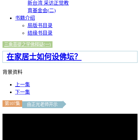
新台湾 采访正觉教
育基金会(二)
书籍介绍
局版书目录
结缘书目录
三乘菩提之学佛释疑(一)
在家居士如何设佛坛？
背景资料
上一集
下一集
第107集
由正光老师开示
文字内容