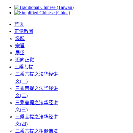
首页
正觉教团
缘起
宗旨
展望
迈向正觉
三乘菩提
三乘菩提之法华经讲
义(一)
三乘菩提之法华经讲
义(二)
三乘菩提之法华经讲
义(三)
三乘菩提之法华经讲
义(四)
三乘菩提之相似佛法