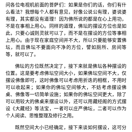
问各位电视机前面的菩萨们：如果是你们的话，你们有什
么看法？我想每个人都有意见，好像公说公有理，婆说婆
有理，其实都没有道理！因为佛所说的都是在心上用功，
不是在事相上用心。同样的道理，佛坛的摆设方位也是如
此，只要心诚则灵就可以了，而不是在摆设的方位等事相
上用心。由于现在家庭空间并不大，所以只要能够安置佛
坛，而且佛坛不要面向不净的方位，譬如厕所、房间等
等，就可以了。
佛坛的方位既然决定了，接下来就是佛坛各种摆设的
位置。这是要考虑佛坛空间大小，如果佛坛空间不大，仅
摆设佛像即可，这时佛像可以考虑用折迭的相框，不用时
可以收起来；如果你的佛坛空间够大，不妨考虑摆设佛
桌、佛像等一切简单设施；如果你的佛坛空间更大，除了
可以用较大的佛桌来摆设以外，还可以用藏经阁的方式摆
设《大藏经》等法宝，一者可以庄严佛坛，二者可以作为
个人阅读、思惟整理及修行之用。
既然空间大小已经确定，接下来谈如何摆设，这可分