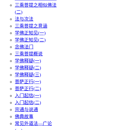
三乘菩提之相似佛法
(二)
法与次法
三乘菩提之意涵
学佛正知见(一)
学佛正知见(二)
念佛法门
三乘菩提概说
学佛释疑(一)
学佛释疑(二)
学佛释疑(三)
菩萨正行(一)
菩萨正行(二)
入门起信(一)
入门起信(二)
宗通与说通
佛典故事
常见外道法—广论