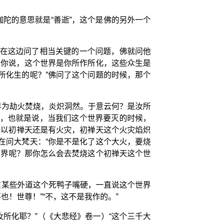
伽陀的意思就是“善逝”，这个是佛的另外一个
佛在这边问了相当关键的一个问题，佛就问他
那你说，这个世界是你所作所化，这些众生是
所化生的呢？”佛问了这个问题的时候，那个
界为劫火焚烧，炎炽洞然。于意云何？是汝所
”，也就是说，当我们这个世界要灭的时候，
所以初禅天还是有火灾，初禅天这个火灾焰炽
在问大梵天：“你是不是化了这个大火，要烧
世界呢？那你怎么会去焚烧这个初禅天这个世
在某些外道这个死鸭子嘴硬，一直说这个世界
！世尊！”“不，这不是我作的。”
所化耶？”（《大悲经》卷一）“这个三千大