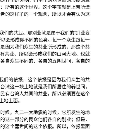
的这样子的无明，乃至于对器世间的形成的真
说：所有的这个世界、这个宇宙就是上帝所造
宰者的这样子的一个观念，所以才会有认为这
我们的共业。那别业就是属于我们的“别业妄
所以会形成你不同的色身。每一个众生跟每一
间是因为我们众生的共业所形成的，那这个共
们有共业，所以会形成我们的山河大地。也就
成各自众生不同的、各自的五阴世间，各自的
我们的依报，这个依报是因为我们众生的共
，台湾这一块土地就是我们所居住的器世间，
人民有台湾人共同的共业，所以必须要在这个
土地上面。
的时候，九二一大地震的时候，它所发生的地
部的这一部分的民众他们各自的别业；但是，
住的这个器世间的这个依报。所以，依报里面