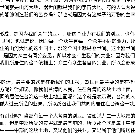
间是由上帝所创造的。这个就是因为不知道五阴世间是如何出生
世间就是山河大地，器世间就是我们的宇宙大地。有的人认为
的能够创造我们的色身吗？那也就是因为有这样子的万物的主
形成，是因为我们众生的业力，那这个业力有我们的别业，也有
阴世间；也就是说，因为每一个众生有每一个众生不同的业力，
住的山河大地的这个国土，那这个国土就是器世间。这个器世
”。是因为众生有同分妄见，所以才会产生我们的共业；因为我
我们所居住的这个依报土；众生有众生各自的别业，所以会形
讲的话，最主要的就是在指我们的正报，器世间最主要的是在指
方呢？譬如说，像我们台湾的人民，住在台湾的这块土地上面
同的居住在台湾这一块土地上面呢？这个就是表示说，台湾的
群人过去所造的业果，所以感召让我们共同的居住在台湾这一块
有别业呢？当然有每一个人各自的别业。譬如说九二一大地震
面，但是中部所受的灾害就是最严重的，所以那个就是属于中
中——中部的这块土地，又是他们的共业，又是属于他们所居