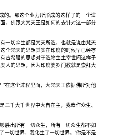
成的。那这个业力所形成的这样子的一个道
里面，佛跟大梵天王是如何的去针对这一部分
所有一切众生都是梵天所造，也就是说由梵天
那这个梵天的思想其实在印度的时候早已经存
还有古希腊的思想对于造物主主宰世间这样子
印度人的思想，因为印度婆罗门教就是崇拜大
？”在这个过程里面，大梵天王依据佛所对他
我是三千大千世界中大自在主，我造作众生、
能够胜出所有一切众生，所有一切众生都不如
了一切世界，我化生了一切世界。’你是不是