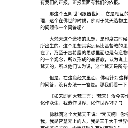
有我们的正报，正报里面有我们的依报。
那这个五阴世间跟器世间，它是相互
理，这个在佛世的时候，佛对于梵天造物主
的问题作一个问答呢？
大梵天这个造物的思想，是印度古时候
所出生的。这个思想其实远远比基督教的思
在了，乃至于古希腊的思想里面也是有造物
的一个观念，所以形成的基督教，认为说上
梵天的，所以他们认为说，这个梵天是所有
但是，在这段经文里面，佛就针对这样
的问答，没有办法一一答复。那我们看一下
【如来即问大梵王言：“梵天！汝今实
化作众生，我造作世界、化作世界’不？”】
佛就问这个大梵天王说：“梵天啊！你
我，我是智慧无上的人，我是三千大千世界