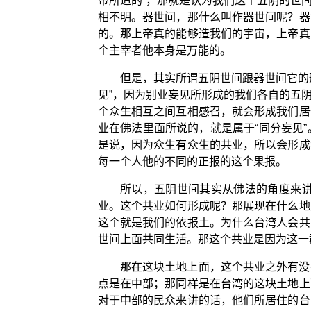
帝所造的”，那就是认为我们这个五阴的世
相不明。器世间，那什么叫作器世间呢？器
的。那上帝真的能够造我们的宇宙，上帝真
个主宰者他本身是万能的。
但是，其实所谓五阴世间跟器世间它的
见”，因为别业妄见所形成的我们各自的五
个众生相互之间互相感召，就会形成我们居
业在佛法里面所说的，就是属于“同分妄见
是说，因为众生有众生的共业，所以会形成
每一个人他的不同的正报的这个果报。
所以，五阴世间其实从佛法的角度来
业。这个共业如何形成呢？那展现在什么地
这个就是我们的依报土。为什么台湾人会共
世间上面共同生活。那这个共业是因为这一
那在这块土地上面，这个共业之外有没
点是在中部；那同样是在台湾的这块土地上
对于中部的民众来讲的话，他们所居住的台