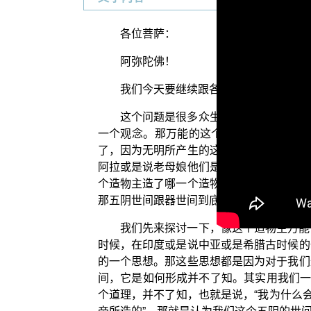
各位菩萨：
阿弥陀佛！
我们今天要继续跟各位分享的是“学佛释
这个问题是很多众生的盲点、很多人的
一个观念。那万能的这个观念是因为，众
了，因为无明所产生的这个虚妄想。那各宗
阿拉或是说老母娘他们是造物主，那这个造
个造物主造了哪一个造物主？哪一个才是万
那五阴世间跟器世间到底是怎么产生的呢？
我们先来探讨一下，像这个造物主万能
时候，在印度或是说中亚或是希腊古时候的
的一个思想。那这些思想都是因为对于我们
间，它是如何形成并不了知。其实用我们一
个道理，并不了知，也就是说，“我为什么