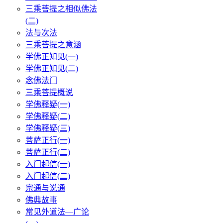
三乘菩提之相似佛法
(二)
法与次法
三乘菩提之意涵
学佛正知见(一)
学佛正知见(二)
念佛法门
三乘菩提概说
学佛释疑(一)
学佛释疑(二)
学佛释疑(三)
菩萨正行(一)
菩萨正行(二)
入门起信(一)
入门起信(二)
宗通与说通
佛典故事
常见外道法—广论