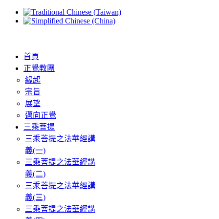
首頁
正覺教團
緣起
宗旨
展望
邁向正覺
三乘菩提
三乘菩提之法華經講
義(一)
三乘菩提之法華經講
義(二)
三乘菩提之法華經講
義(三)
三乘菩提之法華經講