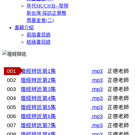
年代MUCH台--發現
新台灣 採訪正覺教
育基金會(二)
書籍介紹
局版書目錄
結緣書目錄
001
壇經辨訛第1集
mp3
正德老師
002
壇經辨訛第2集
mp3
正德老師
003
壇經辨訛第3集
mp3
正德老師
004
壇經辨訛第4集
mp3
正德老師
005
壇經辨訛第5集
mp3
正德老師
006
壇經辨訛第6集
mp3
正德老師
007
壇經辨訛第7集
mp3
正禮老師
008
壇經辨訛第8集
mp3
正禮老師