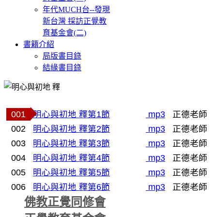
年代MUCH台--發現
新台灣 採訪正覺教
育基金會(二)
書籍介紹
局版書目錄
結緣書目錄
001
明心與初地 釋第1節
mp3
正德老師
002
明心與初地 釋第2節
mp3
正德老師
003
明心與初地 釋第3節
mp3
正德老師
004
明心與初地 釋第4節
mp3
正德老師
005
明心與初地 釋第5節
mp3
正德老師
006
明心與初地 釋第6節
mp3
正德老師
佛教正覺同修會