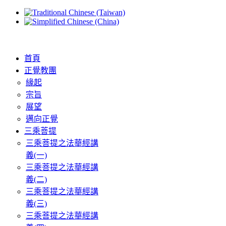
首頁
正覺教團
緣起
宗旨
展望
邁向正覺
三乘菩提
三乘菩提之法華經講
義(一)
三乘菩提之法華經講
義(二)
三乘菩提之法華經講
義(三)
三乘菩提之法華經講