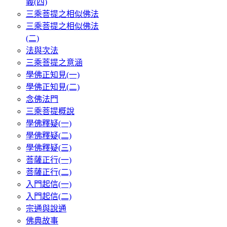
義(四)
三乘菩提之相似佛法
三乘菩提之相似佛法
(二)
法與次法
三乘菩提之意涵
學佛正知見(一)
學佛正知見(二)
念佛法門
三乘菩提概說
學佛釋疑(一)
學佛釋疑(二)
學佛釋疑(三)
菩薩正行(一)
菩薩正行(二)
入門起信(一)
入門起信(二)
宗通與說通
佛典故事