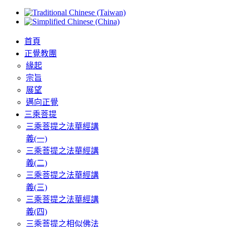
首頁
正覺教團
緣起
宗旨
展望
邁向正覺
三乘菩提
三乘菩提之法華經講
義(一)
三乘菩提之法華經講
義(二)
三乘菩提之法華經講
義(三)
三乘菩提之法華經講
義(四)
三乘菩提之相似佛法