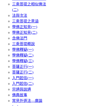
三乘菩提之相似佛法
(二)
法與次法
三乘菩提之意涵
學佛正知見(一)
學佛正知見(二)
念佛法門
三乘菩提概說
學佛釋疑(一)
學佛釋疑(二)
學佛釋疑(三)
菩薩正行(一)
菩薩正行(二)
入門起信(一)
入門起信(二)
宗通與說通
佛典故事
常見外道法—廣論