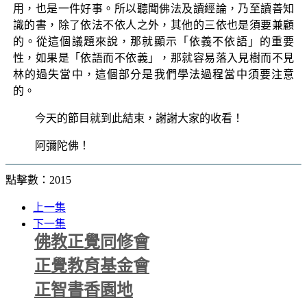
用，也是一件好事。所以聽聞佛法及讀經論，乃至讀善知
識的書，除了依法不依人之外，其他的三依也是須要兼顧
的。從這個議題來說，那就顯示「依義不依語」的重要
性，如果是「依語而不依義」，那就容易落入見樹而不見
林的過失當中，這個部分是我們學法過程當中須要注意
的。
今天的節目就到此結束，謝謝大家的收看！
阿彌陀佛！
點擊數：2015
上一集
下一集
佛教正覺同修會
正覺教育基金會
正智書香園地