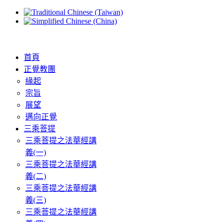
首頁
正覺教團
緣起
宗旨
展望
邁向正覺
三乘菩提
三乘菩提之法華經講
義(一)
三乘菩提之法華經講
義(二)
三乘菩提之法華經講
義(三)
三乘菩提之法華經講