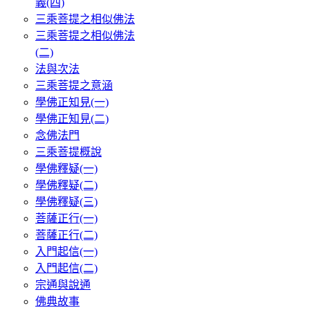
義(四)
三乘菩提之相似佛法
三乘菩提之相似佛法
(二)
法與次法
三乘菩提之意涵
學佛正知見(一)
學佛正知見(二)
念佛法門
三乘菩提概說
學佛釋疑(一)
學佛釋疑(二)
學佛釋疑(三)
菩薩正行(一)
菩薩正行(二)
入門起信(一)
入門起信(二)
宗通與說通
佛典故事