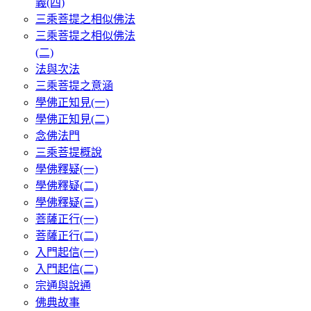
義(四)
三乘菩提之相似佛法
三乘菩提之相似佛法
(二)
法與次法
三乘菩提之意涵
學佛正知見(一)
學佛正知見(二)
念佛法門
三乘菩提概說
學佛釋疑(一)
學佛釋疑(二)
學佛釋疑(三)
菩薩正行(一)
菩薩正行(二)
入門起信(一)
入門起信(二)
宗通與說通
佛典故事