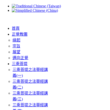
首頁
正覺教團
緣起
宗旨
展望
邁向正覺
三乘菩提
三乘菩提之法華經講
義(一)
三乘菩提之法華經講
義(二)
三乘菩提之法華經講
義(三)
三乘菩提之法華經講