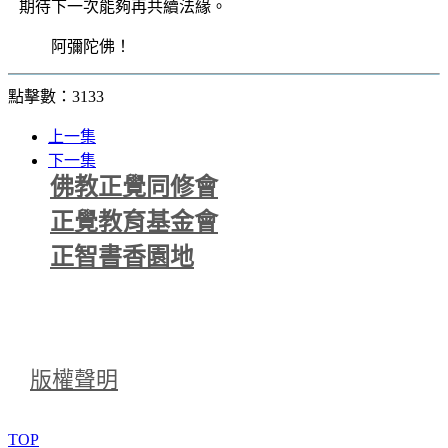
期待下一次能夠再共續法緣。
阿彌陀佛！
點擊數：3133
上一集
下一集
佛教正覺同修會
正覺教育基金會
正智書香園地
版權聲明
TOP