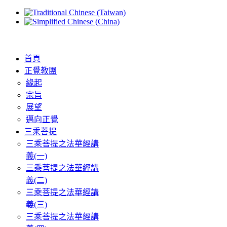
首頁
正覺教團
緣起
宗旨
展望
邁向正覺
三乘菩提
三乘菩提之法華經講
義(一)
三乘菩提之法華經講
義(二)
三乘菩提之法華經講
義(三)
三乘菩提之法華經講