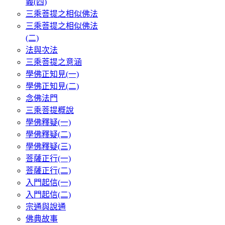
義(四)
三乘菩提之相似佛法
三乘菩提之相似佛法
(二)
法與次法
三乘菩提之意涵
學佛正知見(一)
學佛正知見(二)
念佛法門
三乘菩提概說
學佛釋疑(一)
學佛釋疑(二)
學佛釋疑(三)
菩薩正行(一)
菩薩正行(二)
入門起信(一)
入門起信(二)
宗通與說通
佛典故事