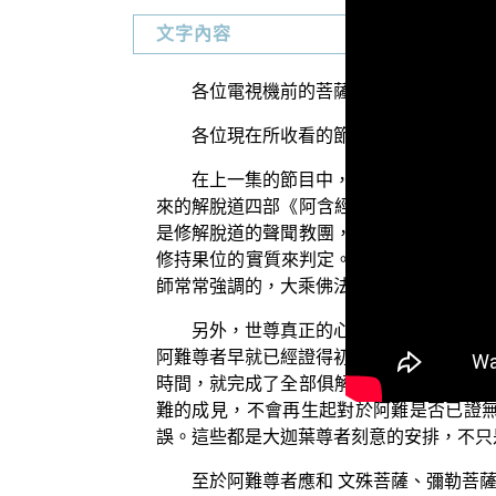
文字內容
各位電視機前的菩薩們：阿彌陀佛！
各位現在所收看的節目，是由佛教正覺
在上一集的節目中，我們說到了 佛陀
來的解脫道四部《阿含經》，至於七葉窟外
是修解脫道的聲聞教團，以出家相的僧眾為
修持果位的實質來判定。所以像是 文殊菩
師常常強調的，大乘佛法之中，應當以出家
另外，世尊真正的心子，那些妙覺位、
阿難尊者早就已經證得初地了，常能隨從侍
時間，就完成了全部俱解脫果的實證，然後
難的成見，不會再生起對於阿難是否已證
誤。這些都是大迦葉尊者刻意的安排，不只
至於阿難尊者應和 文殊菩薩、彌勒菩