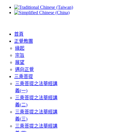
首頁
正覺教團
緣起
宗旨
展望
邁向正覺
三乘菩提
三乘菩提之法華經講
義(一)
三乘菩提之法華經講
義(二)
三乘菩提之法華經講
義(三)
三乘菩提之法華經講