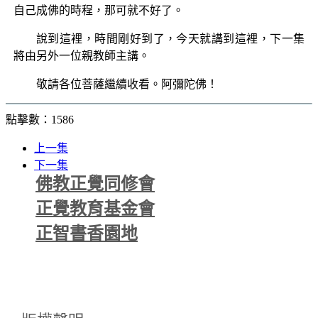
自己成佛的時程，那可就不好了。
說到這裡，時間剛好到了，今天就講到這裡，下一集
將由另外一位親教師主講。
敬請各位菩薩繼續收看。阿彌陀佛！
點擊數：1586
上一集
下一集
佛教正覺同修會
正覺教育基金會
正智書香園地