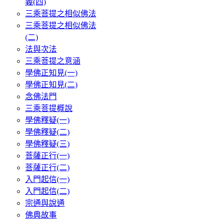
義(四)
三乘菩提之相似佛法
三乘菩提之相似佛法
(二)
法與次法
三乘菩提之意涵
學佛正知見(一)
學佛正知見(二)
念佛法門
三乘菩提概說
學佛釋疑(一)
學佛釋疑(二)
學佛釋疑(三)
菩薩正行(一)
菩薩正行(二)
入門起信(一)
入門起信(二)
宗通與說通
佛典故事