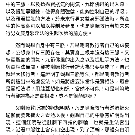
中的三脈，以及透過寶瓶氣的閉氣、九節佛風的出入息，
以及提肛等鍛鍊，使得身體強健，能夠控制自己的呼吸；
以及藉著提肛的方法，於未來行男女雙身邪淫法時，所產
生的性高潮可以加以控制及延長，也是喇嘛教行者於未來
行男女雙身邪淫法的生起次第的前方便。
然而觀想自身中有三脈，乃是喇嘛教行者自己的虛妄
想，妄想身中有三脈存在，其實身上根本沒有這三脈。又
練寶瓶氣的閉氣、九節佛風的出入息以及提肛等方法，也
與實相法無關，卻被喇嘛教行者誇大為只要練成了，自己
就是大修行者，這證明了觀想三脈等法，都是喇嘛教行者
所創造出來的虛妄法。如是將虛妄法當作是實相法，還會
是實相法嗎？用膝蓋想也知道，當然不可能！可是喇嘛教
行者卻認為那是實相法，豈不是很顛倒嗎？
又喇嘛教所謂的觀想明點，乃是喇嘛教行者透過拙火
瑜伽而發起拙火之靈熱以後，觀想自己的中脈有紅明點出
現，這個紅明點從肚臍下四指的臍輪，也就是生法宮出
現，沿著中脈往上會有四空出現，到了頂輪，那裡有白明