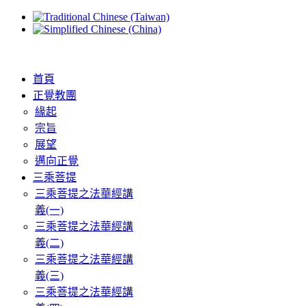
首頁
正覺教團
緣起
宗旨
展望
邁向正覺
三乘菩提
三乘菩提之法華經講
義(一)
三乘菩提之法華經講
義(二)
三乘菩提之法華經講
義(三)
三乘菩提之法華經講