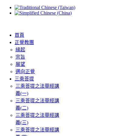
首頁
正覺教團
緣起
宗旨
展望
邁向正覺
三乘菩提
三乘菩提之法華經講
義(一)
三乘菩提之法華經講
義(二)
三乘菩提之法華經講
義(三)
三乘菩提之法華經講