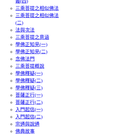
義(四)
三乘菩提之相似佛法
三乘菩提之相似佛法
(二)
法與次法
三乘菩提之意涵
學佛正知見(一)
學佛正知見(二)
念佛法門
三乘菩提概說
學佛釋疑(一)
學佛釋疑(二)
學佛釋疑(三)
菩薩正行(一)
菩薩正行(二)
入門起信(一)
入門起信(二)
宗通與說通
佛典故事