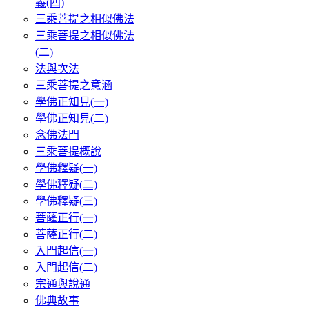
義(四)
三乘菩提之相似佛法
三乘菩提之相似佛法
(二)
法與次法
三乘菩提之意涵
學佛正知見(一)
學佛正知見(二)
念佛法門
三乘菩提概說
學佛釋疑(一)
學佛釋疑(二)
學佛釋疑(三)
菩薩正行(一)
菩薩正行(二)
入門起信(一)
入門起信(二)
宗通與說通
佛典故事