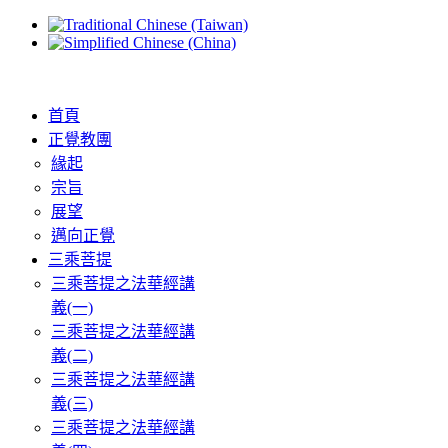
首頁
正覺教團
緣起
宗旨
展望
邁向正覺
三乘菩提
三乘菩提之法華經講
義(一)
三乘菩提之法華經講
義(二)
三乘菩提之法華經講
義(三)
三乘菩提之法華經講