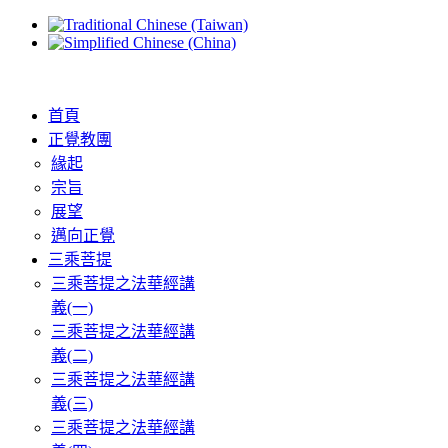
首頁
正覺教團
緣起
宗旨
展望
邁向正覺
三乘菩提
三乘菩提之法華經講
義(一)
三乘菩提之法華經講
義(二)
三乘菩提之法華經講
義(三)
三乘菩提之法華經講