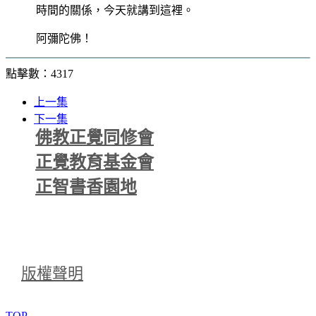
時間的關係，今天就講到這裡。
阿彌陀佛！
點擊數：4317
上一集
下一集
佛教正覺同修會
正覺教育基金會
正智書香園地
版權聲明
TOP