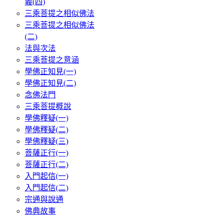
義(四)
三乘菩提之相似佛法
三乘菩提之相似佛法
(二)
法與次法
三乘菩提之意涵
學佛正知見(一)
學佛正知見(二)
念佛法門
三乘菩提概說
學佛釋疑(一)
學佛釋疑(二)
學佛釋疑(三)
菩薩正行(一)
菩薩正行(二)
入門起信(一)
入門起信(二)
宗通與說通
佛典故事