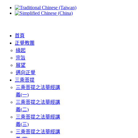
首頁
正覺教團
緣起
宗旨
展望
邁向正覺
三乘菩提
三乘菩提之法華經講
義(一)
三乘菩提之法華經講
義(二)
三乘菩提之法華經講
義(三)
三乘菩提之法華經講