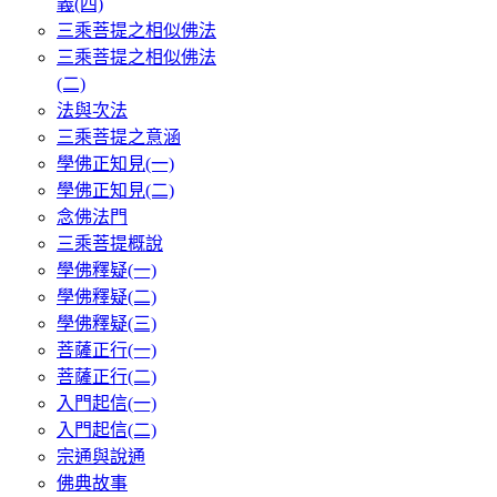
義(四)
三乘菩提之相似佛法
三乘菩提之相似佛法
(二)
法與次法
三乘菩提之意涵
學佛正知見(一)
學佛正知見(二)
念佛法門
三乘菩提概說
學佛釋疑(一)
學佛釋疑(二)
學佛釋疑(三)
菩薩正行(一)
菩薩正行(二)
入門起信(一)
入門起信(二)
宗通與說通
佛典故事