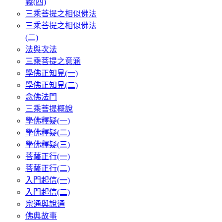
義(四)
三乘菩提之相似佛法
三乘菩提之相似佛法
(二)
法與次法
三乘菩提之意涵
學佛正知見(一)
學佛正知見(二)
念佛法門
三乘菩提概說
學佛釋疑(一)
學佛釋疑(二)
學佛釋疑(三)
菩薩正行(一)
菩薩正行(二)
入門起信(一)
入門起信(二)
宗通與說通
佛典故事