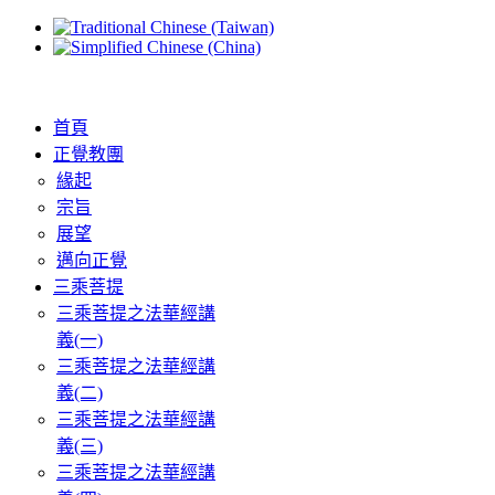
首頁
正覺教團
緣起
宗旨
展望
邁向正覺
三乘菩提
三乘菩提之法華經講
義(一)
三乘菩提之法華經講
義(二)
三乘菩提之法華經講
義(三)
三乘菩提之法華經講