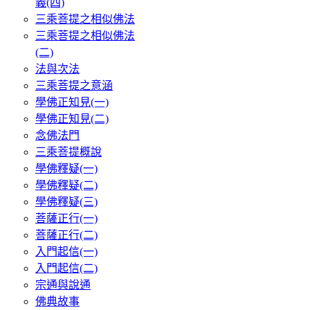
義(四)
三乘菩提之相似佛法
三乘菩提之相似佛法
(二)
法與次法
三乘菩提之意涵
學佛正知見(一)
學佛正知見(二)
念佛法門
三乘菩提概說
學佛釋疑(一)
學佛釋疑(二)
學佛釋疑(三)
菩薩正行(一)
菩薩正行(二)
入門起信(一)
入門起信(二)
宗通與說通
佛典故事