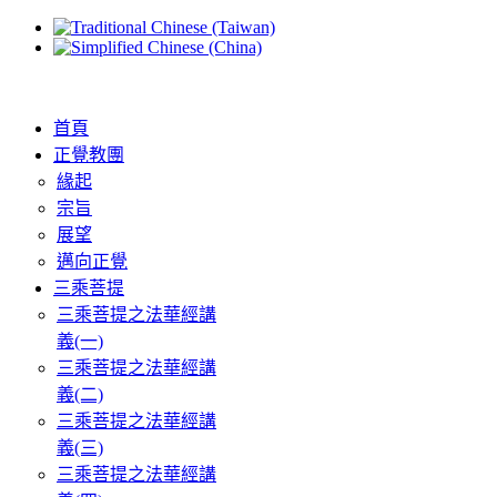
首頁
正覺教團
緣起
宗旨
展望
邁向正覺
三乘菩提
三乘菩提之法華經講
義(一)
三乘菩提之法華經講
義(二)
三乘菩提之法華經講
義(三)
三乘菩提之法華經講