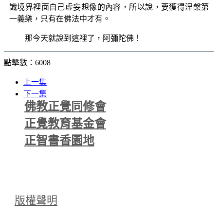
識境界裡面自己虛妄想像的內容，所以說，要獲得涅槃第
一義樂，只有在佛法中才有。
那今天就說到這裡了，阿彌陀佛！
點擊數：6008
上一集
下一集
佛教正覺同修會
正覺教育基金會
正智書香園地
版權聲明