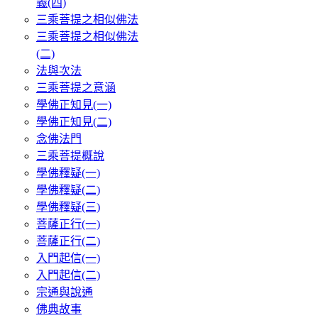
義(四)
三乘菩提之相似佛法
三乘菩提之相似佛法
(二)
法與次法
三乘菩提之意涵
學佛正知見(一)
學佛正知見(二)
念佛法門
三乘菩提概說
學佛釋疑(一)
學佛釋疑(二)
學佛釋疑(三)
菩薩正行(一)
菩薩正行(二)
入門起信(一)
入門起信(二)
宗通與說通
佛典故事