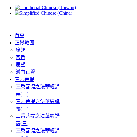
首頁
正覺教團
緣起
宗旨
展望
邁向正覺
三乘菩提
三乘菩提之法華經講
義(一)
三乘菩提之法華經講
義(二)
三乘菩提之法華經講
義(三)
三乘菩提之法華經講