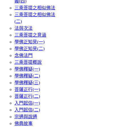
義(四)
三乘菩提之相似佛法
三乘菩提之相似佛法
(二)
法與次法
三乘菩提之意涵
學佛正知見(一)
學佛正知見(二)
念佛法門
三乘菩提概說
學佛釋疑(一)
學佛釋疑(二)
學佛釋疑(三)
菩薩正行(一)
菩薩正行(二)
入門起信(一)
入門起信(二)
宗通與說通
佛典故事