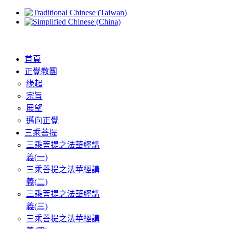
首頁
正覺教團
緣起
宗旨
展望
邁向正覺
三乘菩提
三乘菩提之法華經講
義(一)
三乘菩提之法華經講
義(二)
三乘菩提之法華經講
義(三)
三乘菩提之法華經講