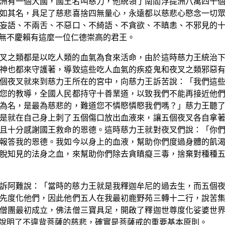
洲有一個大國，國王名叫慈力，他統領了南閻浮提洲八萬四千
如其名，具足了慈悲喜捨四無量心，永遠都以慈悲心愍念一切
妄語、不兩舌、不惡口、不綺語、不貪欲、不瞋恚、不邪見的
無不慶賴有這麼一位仁德崇高的君王。
叉之類都是以吃人類的血氣為食來活命，由於這時慈力王統治
神也都來守護著，導致這些吃人血氣的疾疫鬼和夜叉之類邪惡
個夜叉就來到慈力王所在的宮中，向慈力王訴苦說：「我們這
您的教導，全國人民都持守十善業道，以致我們不能再接近他
為名，是最為慈悲的，難道您不憐愍憐愍我們嗎？」慈力王聽
是就在自己身上刺了五個傷口放出血液來，讓五個夜叉各自拿
且十分感謝國王救命的恩德。這時慈力王就對夜叉們說：「你
報答我的恩德。我如今以身上的血液，幫助你們度過身體的飢
脫知見的法身之血，來幫助你們除去貪瞋癡三毒，捨棄對種種
訴阿難說：「當時的慈力王就是我釋迦牟尼的過去生，而五個
先度化他們，因此他們五人在我最初鹿野苑三轉十二行，說苦
僧團最初成立，佛法僧三寶具足，開啟了釋迦世尊度化娑婆世
說明了不違背菩薩的慈悲，確實是菩薩戒的重要基本原則。