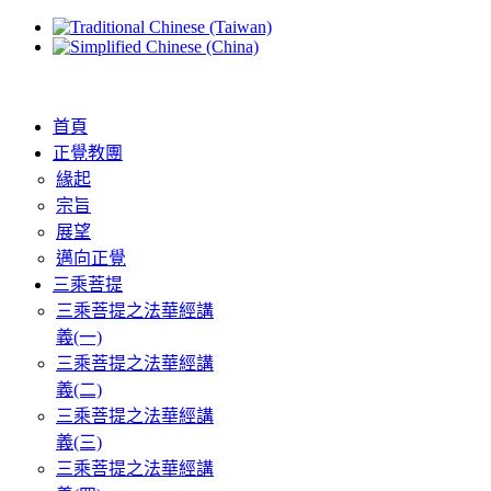
首頁
正覺教團
緣起
宗旨
展望
邁向正覺
三乘菩提
三乘菩提之法華經講
義(一)
三乘菩提之法華經講
義(二)
三乘菩提之法華經講
義(三)
三乘菩提之法華經講