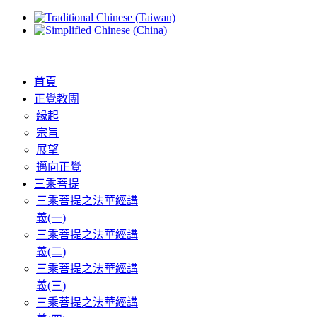
首頁
正覺教團
緣起
宗旨
展望
邁向正覺
三乘菩提
三乘菩提之法華經講
義(一)
三乘菩提之法華經講
義(二)
三乘菩提之法華經講
義(三)
三乘菩提之法華經講