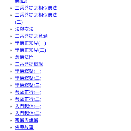
義(四)
三乘菩提之相似佛法
三乘菩提之相似佛法
(二)
法與次法
三乘菩提之意涵
學佛正知見(一)
學佛正知見(二)
念佛法門
三乘菩提概說
學佛釋疑(一)
學佛釋疑(二)
學佛釋疑(三)
菩薩正行(一)
菩薩正行(二)
入門起信(一)
入門起信(二)
宗通與說通
佛典故事