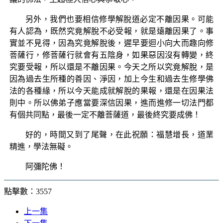
另外，我們也要相信修學解脫道必定不離因果。可能
有人認為，既然究竟解脫不必受報，就是遠離因果了。事
實並不見得，因為究竟解脫後，遲早要迴小向大而趣向修
菩薩行，修菩薩行就會有五陰身，如果惡因沒有轉變，終
究要受報，所以還是不離因果。今天之所以究竟解脫，是
因為過去生所種的善因、淨因，加上今生和過去生修學佛
法的各種緣，所以今天能成就解脫的果報，還是在因果法
則中。所以佛弟子應當要深信因果，進而進修一切法門都
有個共同點，最後一定不離菩薩道，最後終究要成佛！
好的，時間又到了尾聲，在此祝願：福慧增長，道業
精進，學法無礙。
阿彌陀佛！
點擊數：3557
上一集