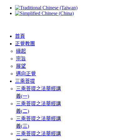
首頁
正覺教團
緣起
宗旨
展望
邁向正覺
三乘菩提
三乘菩提之法華經講
義(一)
三乘菩提之法華經講
義(二)
三乘菩提之法華經講
義(三)
三乘菩提之法華經講