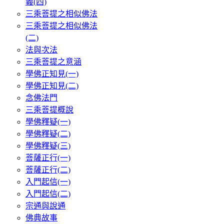
義(四)
三乘菩提之相似佛法
三乘菩提之相似佛法
(二)
法與次法
三乘菩提之意涵
學佛正知見(一)
學佛正知見(二)
念佛法門
三乘菩提概說
學佛釋疑(一)
學佛釋疑(二)
學佛釋疑(三)
菩薩正行(一)
菩薩正行(二)
入門起信(一)
入門起信(二)
宗通與說通
佛典故事