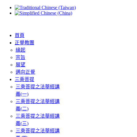
首頁
正覺教團
緣起
宗旨
展望
邁向正覺
三乘菩提
三乘菩提之法華經講
義(一)
三乘菩提之法華經講
義(二)
三乘菩提之法華經講
義(三)
三乘菩提之法華經講