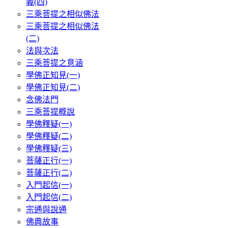
義(四)
三乘菩提之相似佛法
三乘菩提之相似佛法
(二)
法與次法
三乘菩提之意涵
學佛正知見(一)
學佛正知見(二)
念佛法門
三乘菩提概說
學佛釋疑(一)
學佛釋疑(二)
學佛釋疑(三)
菩薩正行(一)
菩薩正行(二)
入門起信(一)
入門起信(二)
宗通與說通
佛典故事