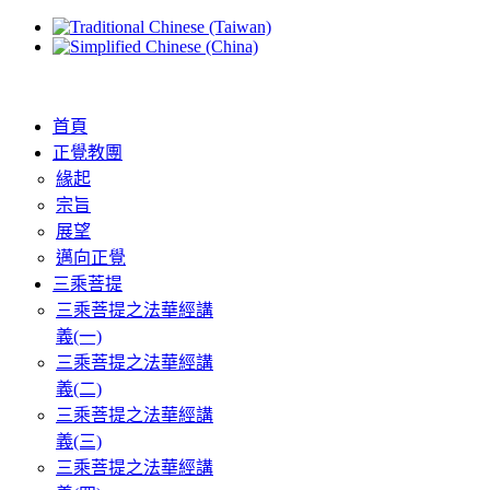
首頁
正覺教團
緣起
宗旨
展望
邁向正覺
三乘菩提
三乘菩提之法華經講
義(一)
三乘菩提之法華經講
義(二)
三乘菩提之法華經講
義(三)
三乘菩提之法華經講