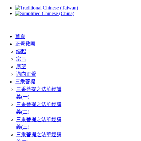
首頁
正覺教團
緣起
宗旨
展望
邁向正覺
三乘菩提
三乘菩提之法華經講
義(一)
三乘菩提之法華經講
義(二)
三乘菩提之法華經講
義(三)
三乘菩提之法華經講