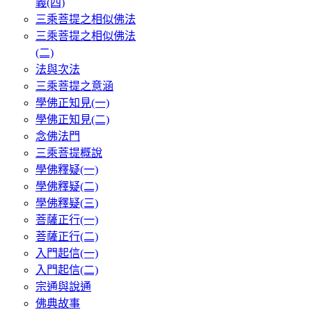
義(四)
三乘菩提之相似佛法
三乘菩提之相似佛法
(二)
法與次法
三乘菩提之意涵
學佛正知見(一)
學佛正知見(二)
念佛法門
三乘菩提概說
學佛釋疑(一)
學佛釋疑(二)
學佛釋疑(三)
菩薩正行(一)
菩薩正行(二)
入門起信(一)
入門起信(二)
宗通與說通
佛典故事