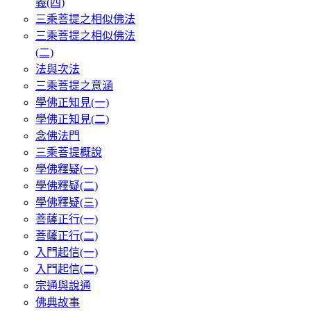
義(四)
三乘菩提之相似佛法
三乘菩提之相似佛法
(二)
法與次法
三乘菩提之意涵
學佛正知見(一)
學佛正知見(二)
念佛法門
三乘菩提概說
學佛釋疑(一)
學佛釋疑(二)
學佛釋疑(三)
菩薩正行(一)
菩薩正行(二)
入門起信(一)
入門起信(二)
宗通與說通
佛典故事