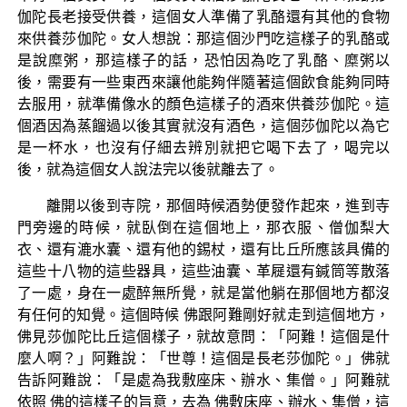
伽陀長老接受供養，這個女人準備了乳酪還有其他的食物
來供養莎伽陀。女人想說：那這個沙門吃這樣子的乳酪或
是說糜粥，那這樣子的話，恐怕因為吃了乳酪、糜粥以
後，需要有一些東西來讓他能夠伴隨著這個飲食能夠同時
去服用，就準備像水的顏色這樣子的酒來供養莎伽陀。這
個酒因為蒸餾過以後其實就沒有酒色，這個莎伽陀以為它
是一杯水，也沒有仔細去辨別就把它喝下去了，喝完以
後，就為這個女人說法完以後就離去了。
離開以後到寺院，那個時候酒勢便發作起來，進到寺
門旁邊的時候，就臥倒在這個地上，那衣服、僧伽梨大
衣、還有漉水囊、還有他的錫杖，還有比丘所應該具備的
這些十八物的這些器具，這些油囊、革屣還有鍼筒等散落
了一處，身在一處醉無所覺，就是當他躺在那個地方都沒
有任何的知覺。這個時候 佛跟阿難剛好就走到這個地方，
佛見莎伽陀比丘這個樣子，就故意問：「阿難！這個是什
麼人啊？」阿難說：「世尊！這個是長老莎伽陀。」佛就
告訴阿難說：「是處為我敷座床、辦水、集僧。」阿難就
依照 佛的這樣子的旨意，去為 佛敷床座、辦水、集僧，這