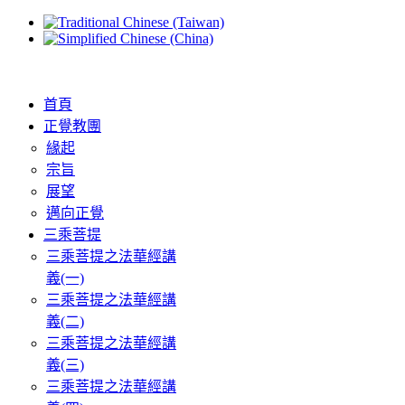
首頁
正覺教團
緣起
宗旨
展望
邁向正覺
三乘菩提
三乘菩提之法華經講
義(一)
三乘菩提之法華經講
義(二)
三乘菩提之法華經講
義(三)
三乘菩提之法華經講