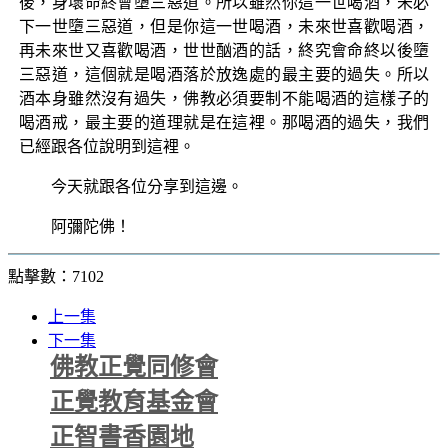
後，身壞命終會墮三惡道。所以雖然你這一世喝酒，未必
下一世墮三惡道，但是你這一世喝酒，未來世喜歡喝酒，
再未來世又喜歡喝酒，世世酗酒的話，終究會命終以後墮
三惡道，這個就是喝酒落於放逸處的最主要的過失。所以
酒本身雖然沒有過失，佛教必須要制不能喝酒的這樣子的
喝酒戒，最主要的道理就是在這裡。那喝酒的過失，我們
已經跟各位說明到這裡。
今天就跟各位分享到這邊。
阿彌陀佛！
點擊數：7102
上一集
下一集
佛教正覺同修會
正覺教育基金會
正智書香園地