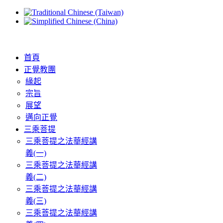
首頁
正覺教團
緣起
宗旨
展望
邁向正覺
三乘菩提
三乘菩提之法華經講
義(一)
三乘菩提之法華經講
義(二)
三乘菩提之法華經講
義(三)
三乘菩提之法華經講