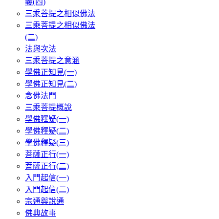
義(四)
三乘菩提之相似佛法
三乘菩提之相似佛法
(二)
法與次法
三乘菩提之意涵
學佛正知見(一)
學佛正知見(二)
念佛法門
三乘菩提概說
學佛釋疑(一)
學佛釋疑(二)
學佛釋疑(三)
菩薩正行(一)
菩薩正行(二)
入門起信(一)
入門起信(二)
宗通與說通
佛典故事