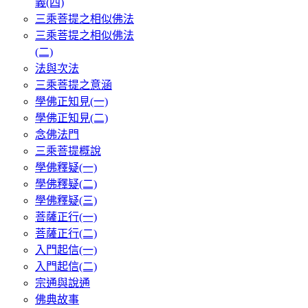
義(四)
三乘菩提之相似佛法
三乘菩提之相似佛法
(二)
法與次法
三乘菩提之意涵
學佛正知見(一)
學佛正知見(二)
念佛法門
三乘菩提概說
學佛釋疑(一)
學佛釋疑(二)
學佛釋疑(三)
菩薩正行(一)
菩薩正行(二)
入門起信(一)
入門起信(二)
宗通與說通
佛典故事