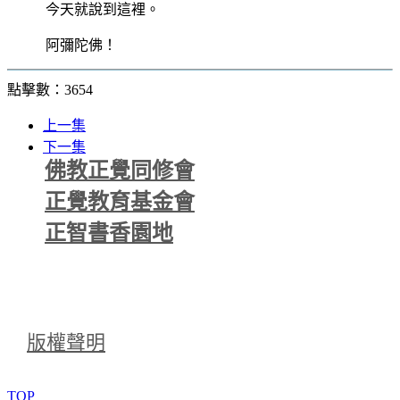
今天就說到這裡。
阿彌陀佛！
點擊數：3654
上一集
下一集
佛教正覺同修會
正覺教育基金會
正智書香園地
版權聲明
TOP