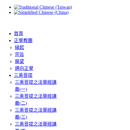
首頁
正覺教團
緣起
宗旨
展望
邁向正覺
三乘菩提
三乘菩提之法華經講
義(一)
三乘菩提之法華經講
義(二)
三乘菩提之法華經講
義(三)
三乘菩提之法華經講