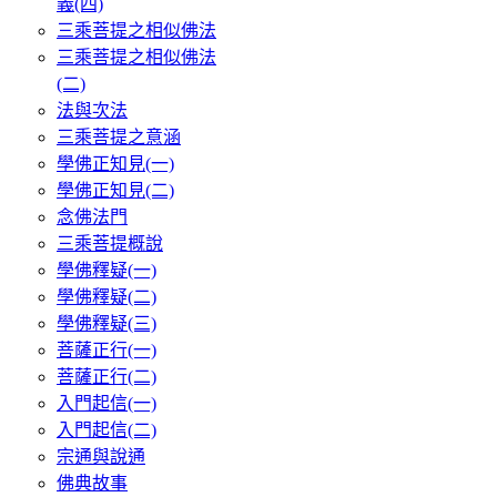
義(四)
三乘菩提之相似佛法
三乘菩提之相似佛法
(二)
法與次法
三乘菩提之意涵
學佛正知見(一)
學佛正知見(二)
念佛法門
三乘菩提概說
學佛釋疑(一)
學佛釋疑(二)
學佛釋疑(三)
菩薩正行(一)
菩薩正行(二)
入門起信(一)
入門起信(二)
宗通與說通
佛典故事