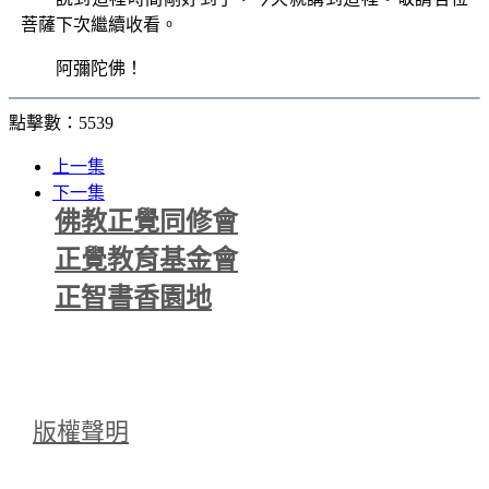
菩薩下次繼續收看。
阿彌陀佛！
點擊數：5539
上一集
下一集
佛教正覺同修會
正覺教育基金會
正智書香園地
版權聲明