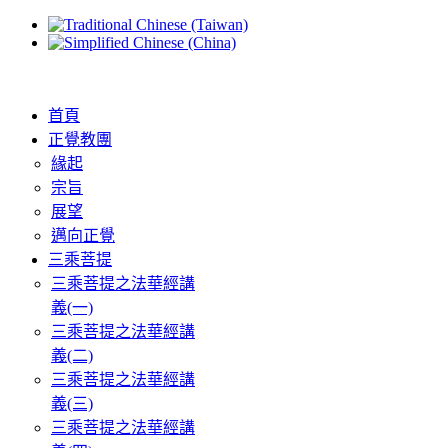
首頁
正覺教團
緣起
宗旨
展望
邁向正覺
三乘菩提
三乘菩提之法華經講
義(一)
三乘菩提之法華經講
義(二)
三乘菩提之法華經講
義(三)
三乘菩提之法華經講