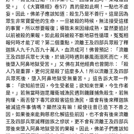
受。」（《大寶積經》卷57）真的是如此啊！一點也不虛
妄。因此，佛弟子應該知道：殺生乃是不善行。這是因為
眾生非常寶愛他的生命，一旦被殺的時候，無法接受這樣
的事實，所以想要報復；導致未來因緣成熟，當然要追討
以前被殺的果報。如此殺與被殺不斷地惡性循環，冤冤相
報何時才能了呢？第二個重點，流離王及四部兵眾殺了釋
迦族人九千九百九十萬人，血流成河！佛曾預記：「流離
王及四部兵眾七天後，於過河時遇到暴風雨溺死而亡，死
後墮入阿鼻地獄受苦。」又 佛在其他經典也曾開示：「殺
人乃是重罪，更何況是殺了這麼多人！所以流離王及四部
兵眾死後，墮入阿鼻地獄受無量苦。」這告訴大眾一件
事：「欲知前世因，今生受者是；欲知來世果，今生作者
是。」若無當時迦毘羅衛城漁民遇到饑饉捕魚殺生，若無
拘璅、兩舌發下毒咒欲殺害這些漁民，還會有後來釋迦族
被滅這件事情嗎？顯然沒有嘛！縱使往昔已造下不善之
因，如果後來能夠慈悲化解這些前因，也不會有後來流離
王及四部兵眾滅釋迦族之慘狀，更不會有流離王及四部兵
眾後來墮入阿鼻地獄受苦的果報。因此，佛弟子們應該知