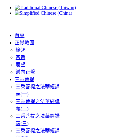
首頁
正覺教團
緣起
宗旨
展望
邁向正覺
三乘菩提
三乘菩提之法華經講
義(一)
三乘菩提之法華經講
義(二)
三乘菩提之法華經講
義(三)
三乘菩提之法華經講